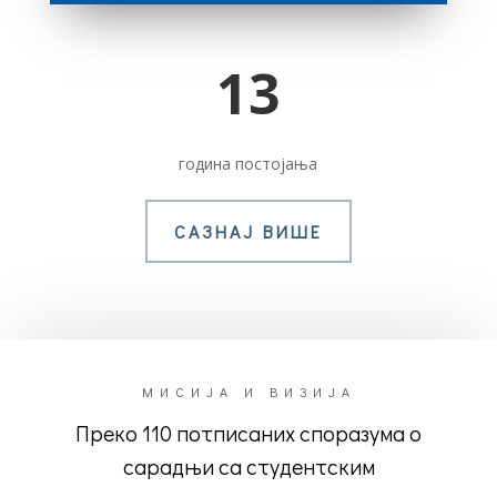
13
година постојања
САЗНАЈ ВИШЕ
МИСИЈА И ВИЗИЈА
Преко 110 потписаних споразума о
сарадњи са студентским