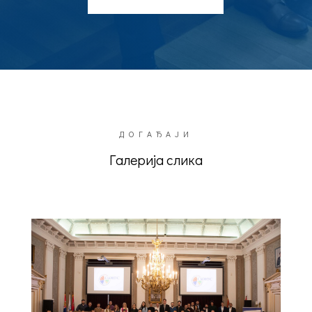
ДОГАЂАЈИ
Галерија слика