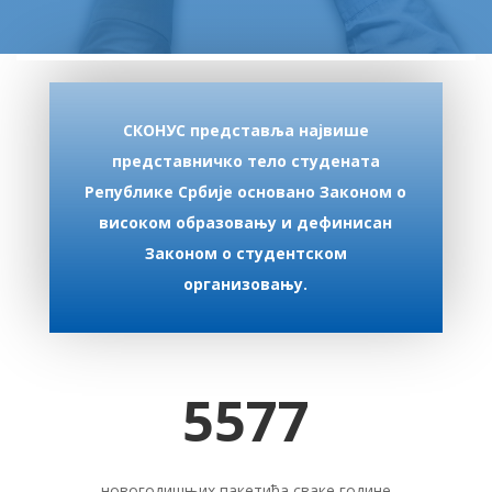
СКОНУС представља највише
представничко тело студената
Републике Србије основано Законом о
високом образовању и дефинисан
Законом о студентском
организовању.
5577
новогодишњих пакетића сваке године