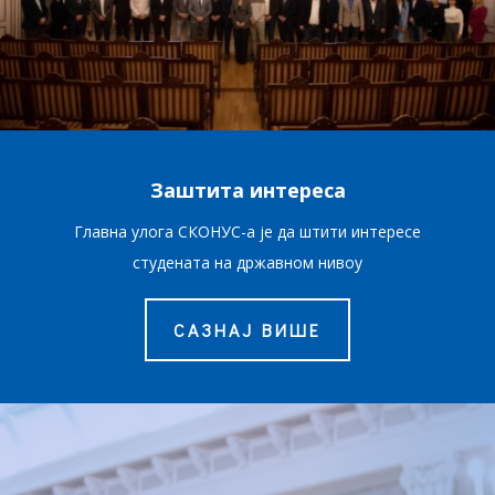
Заштита интереса
Главна улога СКОНУС-а је да штити интересе
студената на државном нивоу
САЗНАЈ ВИШЕ