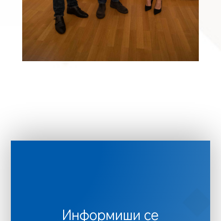
Информиши се