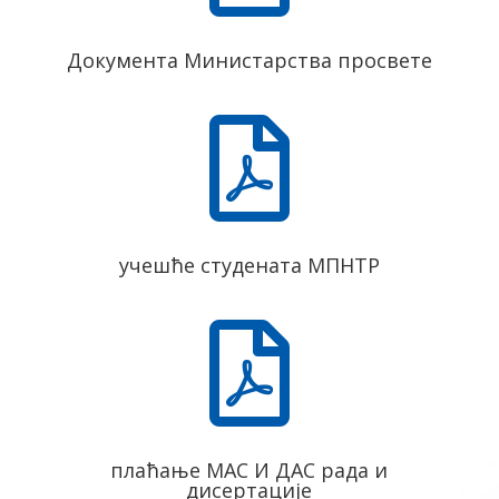
Документа Министарства просвете

учешће студената МПНТР

плаћање МАС И ДАС рада и
дисертације