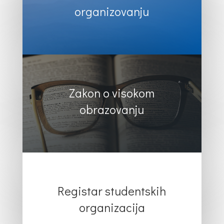
organizovanju
Zakon o visokom
obrazovanju
Registar studentskih
organizacija