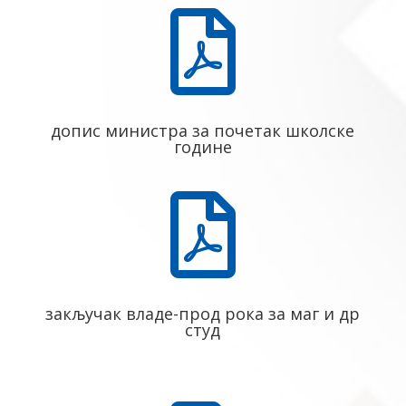

допис министра за почетак школске
године

закључак владе-прод рока за маг и др
студ